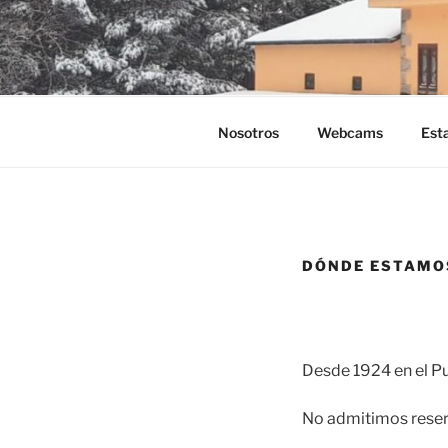
Saltar
al
VENTA MA
contenido
Nosotros
Webcams
Est
DÓNDE ESTAMO
Desde 1924 en el P
No admitimos reser