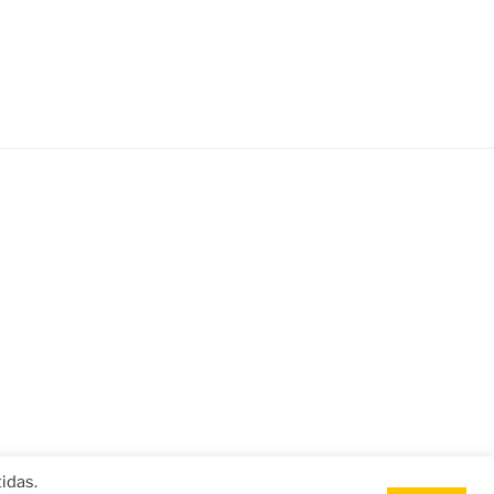
idas.