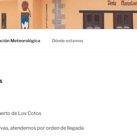
RCELINO
ación Meteorológica
Dónde estamos
S
uerto de Los Cotos
vas, atendemos por orden de llegada